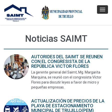
Toggl
navig
Noticias SAIMT
AUTORIDES DEL SAIMT SE REUNEN
CON EL CONGRESISTA DE LA
REPÚBLICA VICTOR FLORES
La gerente general del Saimt, Mg. Margarita
Marquina, se reunió con el congresista Víctor
Flores para discutir leyes a favor de micro y
pequeñas empresas.
ACTUALIZACIÓN DE PRECIOS DE LA
PLAYA DE ESTACIONAMIENTO
MUNICIPAL DE TRUJILLO(PEM)